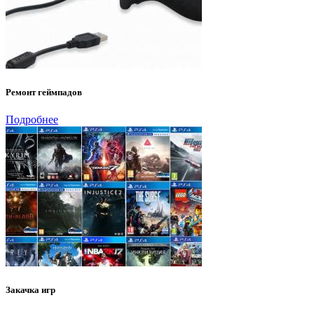
Ремонт геймпадов
Подробнее
Закачка игр