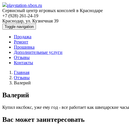
playstation-xbox.ru
Сервисный центр игровых консолей в Краснодаре
+7 (928) 261-24-19
Краснодар, ул. Кузнечная 39
Toggle navigation
Продажа
Ремонт
Прошивка
Дополнительные услуги
Отзывы
Контакты
Главная
Отзывы
Валерий
Валерий
Купил иксбокс, уже ему год - все работает как швецарские час
Вас может заинтересовать